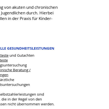
ung von akuten und chronischen
Jugendlichen durch. Hierbei
en in der Praxis für Kinder-
ELLE GESUNDHEITSLEISTUNGEN
tteste
und Gutachten
teste
ngsuntersuchung
inische Beratung /
ungen
ärztliche
itsuntersuchungen
elbstzahlerleistungen sind
 die in der Regel von den
ssen nicht übernommen werden.