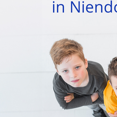
in Niend