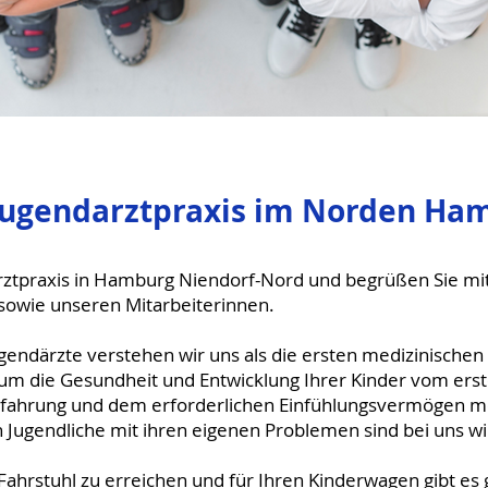
 Jugendarztpraxis im Norden Ha
rztpraxis in Hamburg Niendorf-Nord und begrüßen Sie m
sowie unseren Mitarbeiterinnen.
ugendärzte verstehen wir uns als die ersten medizinischen
um die Gesundheit und Entwicklung Ihrer Kinder vom ers
rfahrung und dem erforderlichen Einfühlungsvermögen mö
h Jugendliche mit ihren eigenen Problemen sind bei uns 
ahrstuhl zu erreichen und für Ihren Kinderwagen gibt es 