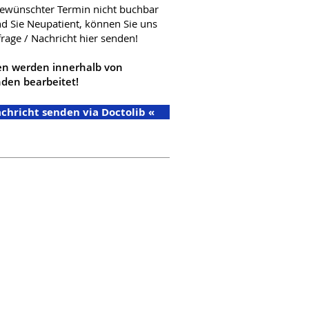
 gewünschter Termin nicht buchbar
nd Sie Neupatient, können Sie uns
frage / Nachricht hier senden!
en werden innerhalb von
den bearbeitet!
chricht senden via Doctolib «