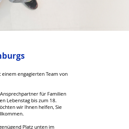
mburgs
it einem engagierten Team von
 Ansprechpartner für Familien
ten Lebenstag bis zum 18.
chten wir Ihnen helfen, Sie
willkommen.
genügend Platz unten im