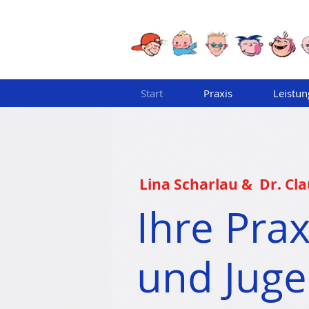
Start
Praxis
Leistu
Lina Scharlau & Dr. Cl
Ihre Prax
und Jug