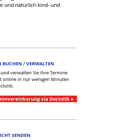
 und natürlich kind- und
N BUCHEN / VERWALTEN
und verwalten Sie Ihre Termine
it online in nur wenigen Minuten
ctolib.
minvereinbarung via Doctolib «
ICHT SENDEN