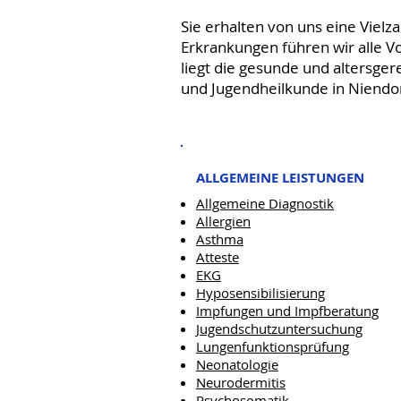
Sie erhalten von uns eine Viel
Erkrankungen führen wir alle 
liegt die gesunde und altersgere
und Jugendheilkunde in Niend
ALLGEMEINE LEISTUNGEN
Allgemeine Diagnostik
Allergien
Asthma
Atteste
EKG
Hyposensibilisierung
Impfungen und Impfberatung
Jugendschutzuntersuchung
Lungenfunktionsprüfung
Neonatologie
Neurodermitis
Psychosomatik